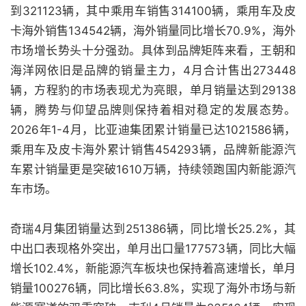
到321123辆，其中乘用车销售314100辆，乘用车及皮
卡海外销售134542辆，海外销量同比增长70.9%，海外
市场增长势头十分强劲。具体到品牌矩阵来看，王朝和
海洋网依旧是品牌的销量主力，4月合计售出273448
辆，方程豹的市场表现尤为亮眼，单月销量达到29138
辆，腾势与仰望品牌则保持着相对稳定的发展态势。
2026年1-4月，比亚迪集团累计销量已达1021586辆，
乘用车及皮卡海外累计销售454293辆，品牌新能源汽
车累计销量更是突破1610万辆，持续领跑国内新能源汽
车市场。
奇瑞4月集团销量达到251386辆，同比增长25.2%，其
中出口表现格外突出，单月出口量177573辆，同比大幅
增长102.4%，新能源汽车板块也保持着高速增长，单月
销量100276辆，同比增长63.8%，实现了海外市场与新