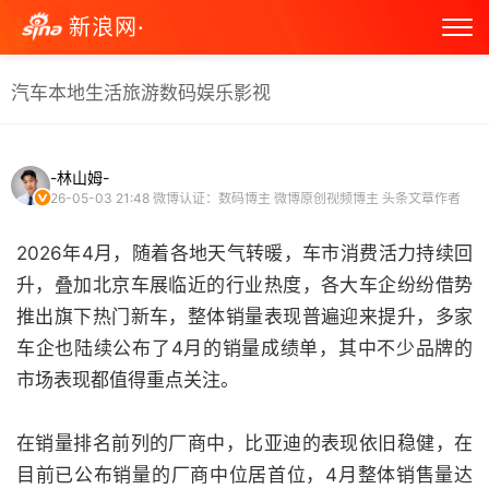
新浪网·
汽车
本地生活
旅游
数码
娱乐
影视
-林山姆-
26-05-03 21:48
微博认证：数码博主 微博原创视频博主 头条文章作者
2026年4月，随着各地天气转暖，车市消费活力持续回
升，叠加北京车展临近的行业热度，各大车企纷纷借势
推出旗下热门新车，整体销量表现普遍迎来提升，多家
车企也陆续公布了4月的销量成绩单，其中不少品牌的
市场表现都值得重点关注。
在销量排名前列的厂商中，比亚迪的表现依旧稳健，在
目前已公布销量的厂商中位居首位，4月整体销售量达