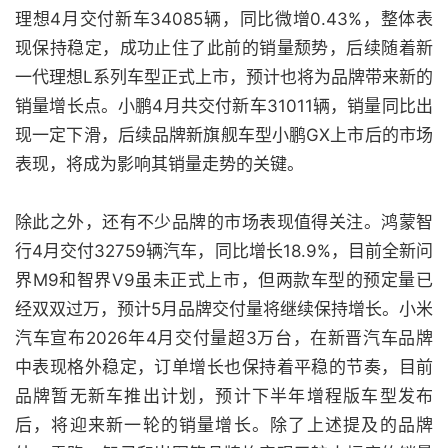
理想4月交付新车34085辆，同比微增0.43%，整体表
现保持稳定，成功止住了此前的销量颓势，后续随着新
一代理想L系列车型正式上市，预计也将为品牌带来新的
销量增长点。小鹏4月共交付新车31011辆，销量同比出
现一定下滑，后续品牌新旗舰车型小鹏GX上市后的市场
表现，将成为影响其销量走势的关键。
除此之外，还有不少品牌的市场表现值得关注。鸿蒙智
行4月交付32759辆汽车，同比增长18.9%，目前全新问
界M9和智界V9虽未正式上市，但两款车型的预定量已
经双双过万，预计5月品牌交付量将继续保持增长。小米
汽车宣布2026年4月交付量超3万台，在新晋汽车品牌
中表现格外稳定，订单增长也保持着平稳的节奏，目前
品牌暂无新车推出计划，预计下半年增程版车型发布
后，将迎来新一轮的销量增长。除了上述提及的品牌