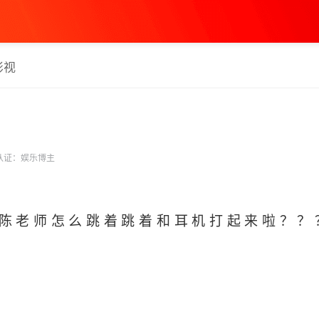
影视
认证：娱乐博主
# 陈老师怎么跳着跳着和耳机打起来啦？
​