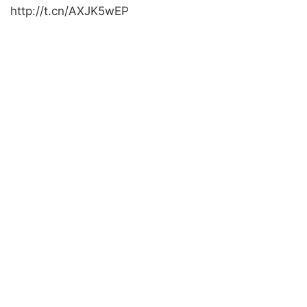
http://t.cn/AXJK5wEP