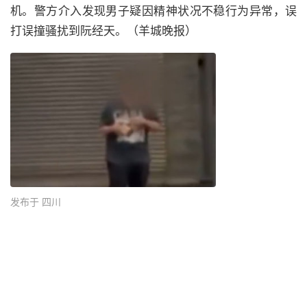
机。警方介入发现男子疑因精神状况不稳行为异常，误
打误撞骚扰到阮经天。（羊城晚报）
发布于 四川