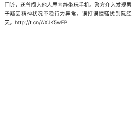
门铃，还曾闯入他人屋内静坐玩手机。警方介入发现男
子疑因精神状况不稳行为异常，误打误撞骚扰到阮经
天。http://t.cn/AXJK5wEP