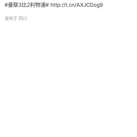
#曼联3比2利物浦# http://t.cn/AXJCDog9
发布于 四川