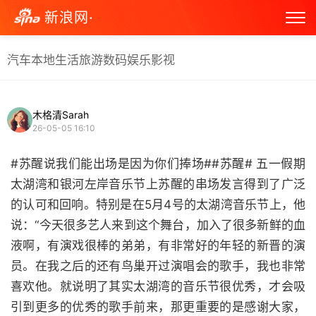
新浪网·
汽车
本地生活
旅游
数码
娱乐
影视
木格清Sarah
26-05-05 16:10
#苏醒说我们能出场是因为你们捧场##苏醒# 五一假期
太湖湾和银河左岸音乐节上苏醒的串场发言得到了广泛
的认可和回响。特别是在5月4号的太湖湾音乐节上，他
说：“今天很多艺人来到这个舞台，加入了很多新鲜的血
液啊，有演戏很棒的弟弟，有非常好的年轻的新晋的演
员。在我之后的还有鸟巢开过演唱会的歌手，我也非常
喜欢他。就说明了其实太湖湾的音乐节很优秀，才会吸
引到更多的优秀的歌手前来，那更重要的是感谢大家，