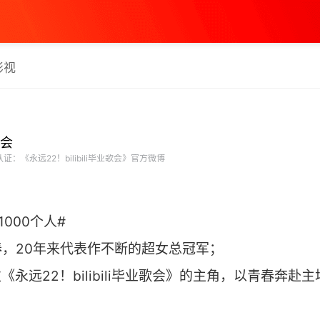
影视
会
证：《永远22！bilibili毕业歌会》官方微博
000个人#
，20年来代表作不断的超女总冠军；
次《永远22！bilibili毕业歌会》的主角，以青春奔