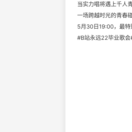
当实力唱将遇上千人
一场跨越时光的青春
5月30日19:00，
#B站永远22毕业歌会# ht