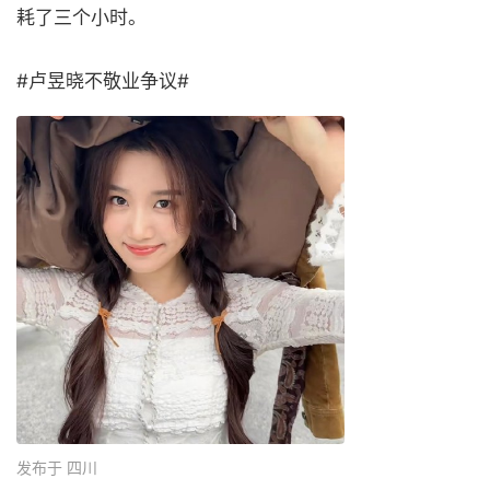
耗了三个小时。
#卢昱晓不敬业争议#
发布于 四川