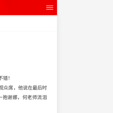
不错！
观众席，他说在最后时
一抱谢娜，何老师流泪