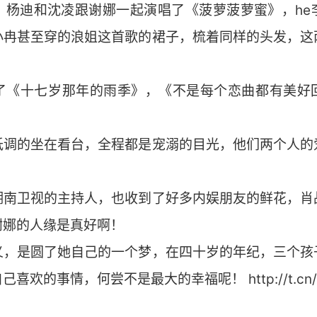
，杨迪和沈凌跟谢娜一起演唱了《菠萝菠萝蜜》，he
小冉甚至穿的浪姐这首歌的裙子，梳着同样的头发，这
了《十七岁那年的雨季》，《不是每个恋曲都有美好
低调的坐在看台，全程都是宠溺的目光，他们两个人的
湖南卫视的主持人，也收到了好多内娱朋友的鲜花，肖
谢娜的人缘是真好啊！
义，是圆了她自己的一个梦，在四十岁的年纪，三个孩
欢的事情，何尝不是最大的幸福呢！ http://t.cn/A