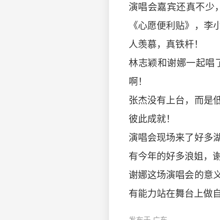
演唱会嘉宾还真不少
《心愿便利贴》，李
人羡慕，真铁杆！
林志颖和谢娜一起唱
啊！
张杰没有上台，而是
彼此成就！
演唱会现场来了好多
有今年的好多浪姐，
谢娜这场演唱会的意
有能力站在舞台上做自己喜
发布于 广东