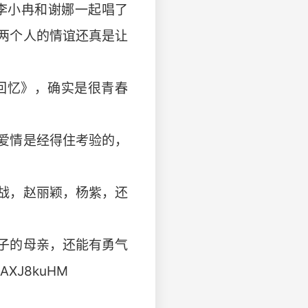
李小冉和谢娜一起唱了
两个人的情谊还真是让
回忆》，确实是很青春
爱情是经得住考验的，
战，赵丽颖，杨紫，还
子的母亲，还能有勇气
XJ8kuHM