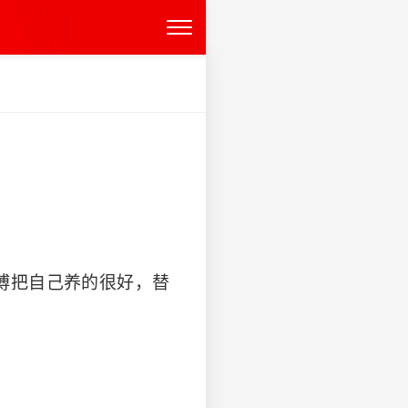
博把自己养的很好，替