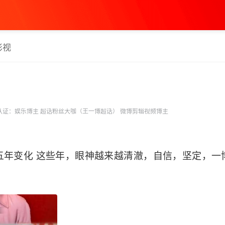
影视
认证：娱乐博主 超话粉丝大咖（王一博超话） 微博剪辑视频博主
五年变化 这些年，眼神越来越清澈，自信，坚定，一