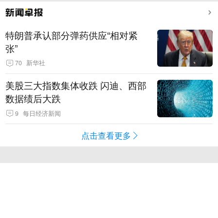
特朗普承认部分弹药供应“相对紧
张”
70
新华社
美股三大指数集体收跌 闪迪、西部
数据绩后大跌
9
每日经济新闻
点击查看更多