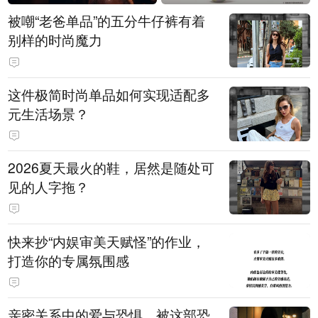
被嘲“老爸单品”的五分牛仔裤有着
别样的时尚魔力
这件极简时尚单品如何实现适配多
元生活场景？
2026夏天最火的鞋，居然是随处可
见的人字拖？
快来抄“内娱审美天赋怪”的作业，
打造你的专属氛围感
亲密关系中的爱与恐惧，被这部恐