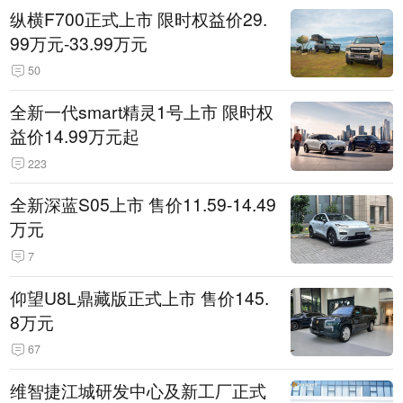
纵横F700正式上市 限时权益价29.
99万元-33.99万元
50
全新一代smart精灵1号上市 限时权
益价14.99万元起
223
全新深蓝S05上市 售价11.59-14.49
万元
7
仰望U8L鼎藏版正式上市 售价145.
8万元
67
维智捷江城研发中心及新工厂正式