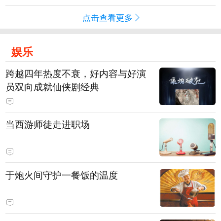
点击查看更多
娱乐
跨越四年热度不衰，好内容与好演
员双向成就仙侠剧经典
当西游师徒走进职场
于炮火间守护一餐饭的温度