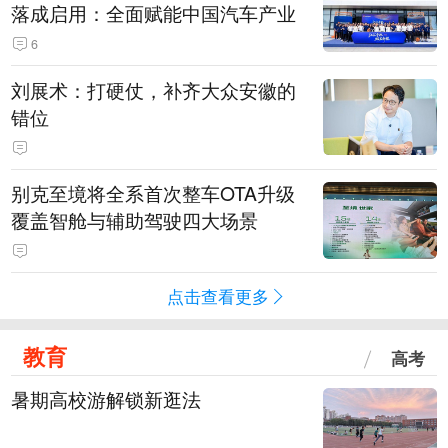
落成启用：全面赋能中国汽车产业
6
刘展术：打硬仗，补齐大众安徽的
错位
别克至境将全系首次整车OTA升级
覆盖智舱与辅助驾驶四大场景
点击查看更多
教育
高考
暑期高校游解锁新逛法