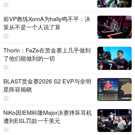
前VP教练XomA为hally鸣不平：决
策从不是一个人说了算
Thorin：FaZe在赏金赛上几乎做到
了他们能做到的一切
BLAST赏金赛2026 S2 EVP与全明
星阵容揭晓
NiKo因IEM科隆Major决赛摔坏耳机
遭到ESL罚款一千美元