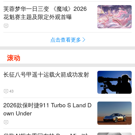
芙蓉梦华一日三变 《魔域》2026
花魁赛主题及限定外观首曝
点击查看更多
滚动
长征八号甲遥十运载火箭成功发射
43
2026款保时捷911 Turbo S Land D
own Under