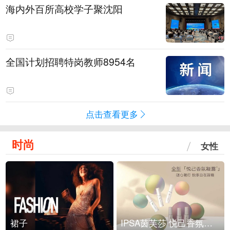
海内外百所高校学子聚沈阳
全国计划招聘特岗教师8954名
点击查看更多
时尚
女性
裙子
IPSA茵芙莎 悦己香氛凝露上市