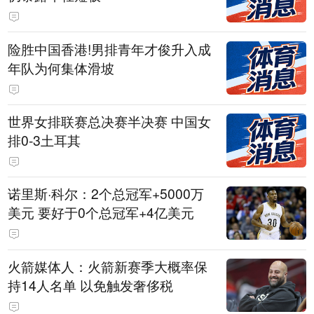
险胜中国香港!男排青年才俊升入成
年队为何集体滑坡
世界女排联赛总决赛半决赛 中国女
排0-3土耳其
诺里斯·科尔：2个总冠军+5000万
美元 要好于0个总冠军+4亿美元
火箭媒体人：火箭新赛季大概率保
持14人名单 以免触发奢侈税