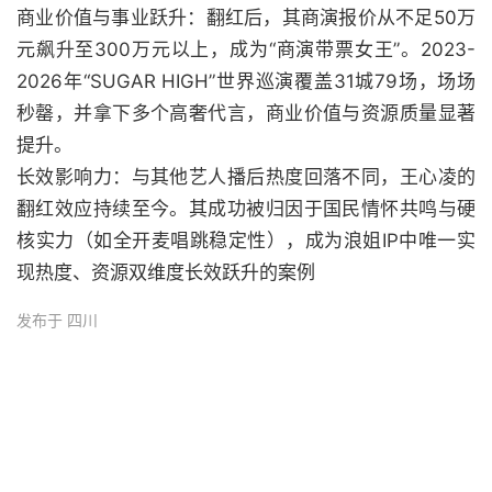
商业价值与事业跃升：翻红后，其商演报价从不足50万
元飙升至300万元以上，成为“商演带票女王”。2023-
2026年“SUGAR HIGH”世界巡演覆盖31城79场，场场
秒罄，并拿下多个高奢代言，商业价值与资源质量显著
提升。
长效影响力：与其他艺人播后热度回落不同，王心凌的
翻红效应持续至今。其成功被归因于国民情怀共鸣与硬
核实力（如全开麦唱跳稳定性），成为浪姐IP中唯一实
现热度、资源双维度长效跃升的案例
发布于 四川