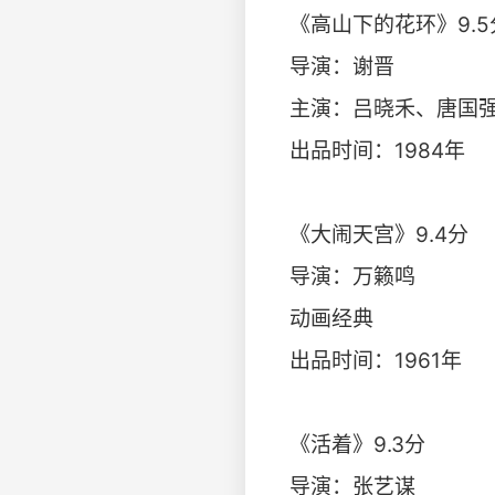
《高山下的花环》9.5
导演：谢晋
主演：吕晓禾、唐国
出品时间：1984年
《大闹天宫》9.4分
导演：万籁鸣
动画经典
出品时间：1961年
《活着》9.3分
导演：张艺谋