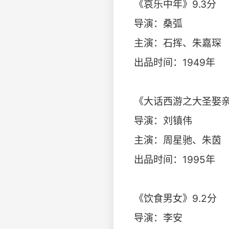
《哀乐中年》9.3分
导演：桑弧
主演：石挥、朱嘉琛
出品时间：1949年
《大话西游之大圣娶亲
导演：刘镇伟
主演：周星驰、朱茵
出品时间：1995年
《饮食男女》9.2分
导演：李安