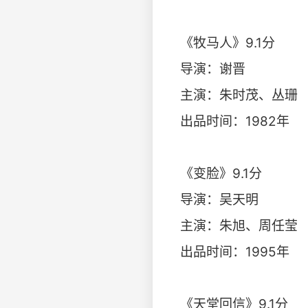
《牧马人》9.1分
导演：谢晋
主演：朱时茂、丛珊
出品时间：1982年
《变脸》9.1分
导演：吴天明
主演：朱旭、周任莹
出品时间：1995年
《天堂回信》9.1分