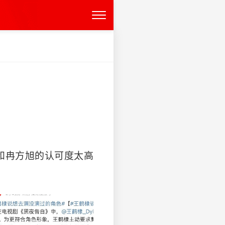
和冉方旭的认可度太高