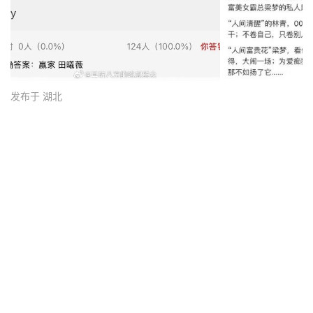
发布于 湖北