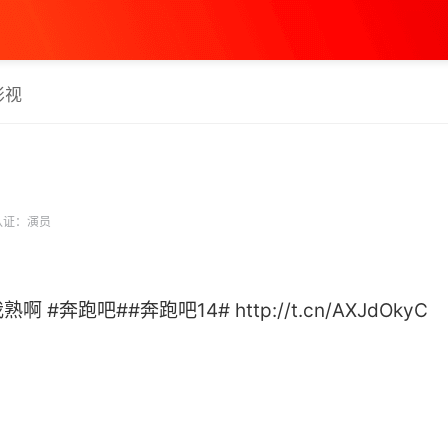
影视
认证：演员
奔跑吧##奔跑吧14# http://t.cn/AXJdOkyC ​