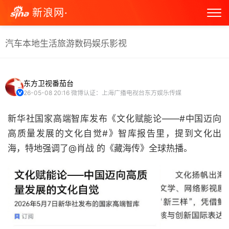
新浪网·
汽车
本地生活
旅游
数码
娱乐
影视
东方卫视番茄台
26-05-08 20:16
微博认证：上海广播电视台东方娱乐传媒
新华社国家高端智库发布《文化赋能论——#中国迈向
高质量发展的文化自觉#》智库报告里，提到文化出
海，特地强调了@肖战 的《藏海传》全球热播。 ​