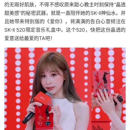
的无瑕好肌肤，不得不感叹原来甜心教主时刻保持“晶透
甜美感”的秘密武器，就是一直陪伴她的SK-II神仙水。并
且她带来特别版的《爱你》，将满满的告白心意倾注在
SK-II 520限定音乐礼盒中。这个520，快把这份晶透的
爱意送给最爱的TA吧！