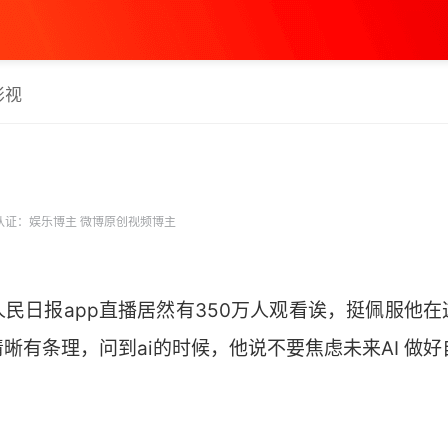
影视
认证：娱乐博主 微博原创视频博主
民日报app直播居然有350万人观看诶，挺佩服他
有条理，问到ai的时候，他说不要焦虑未来AI 做好自己