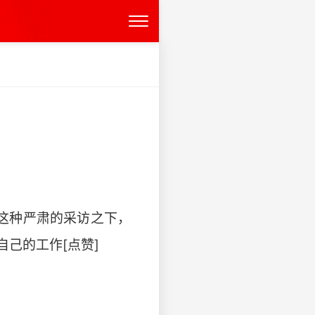
在这种严肃的采访之下，
的工作[点赞] ​