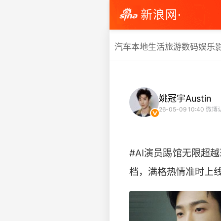
新浪网·
汽车
本地生活
旅游
数码
娱乐
姚冠宇Austin
26-05-09 10:40
微博
#AI演员踢馆无限超
档，满格热情准时上线～#