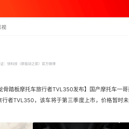
影视
证：快科技（原驱动之家）官方微博
豪爵龙骨踏板摩托车旅行者TVL350发布】国产摩托车
行者TVL350，该车将于第三季度上市，价格暂时