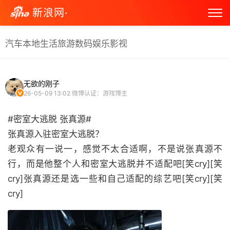
新浪网·
汽车
本地生活
旅游
数码
娱乐
影视
无欲的刚子
26-05-09 13:02
微博认证：游戏博主
#密室大逃脱 张真源#
张真源入驻密室大逃脱？
老观众有一说一，感觉不太合适啊，不是说张真源不
行，而是他整个人和密室大逃脱并不适配吧[笑cry][笑
cry]张真源还是选一些和自己适配的综艺吧[笑cry][笑
cry] ​