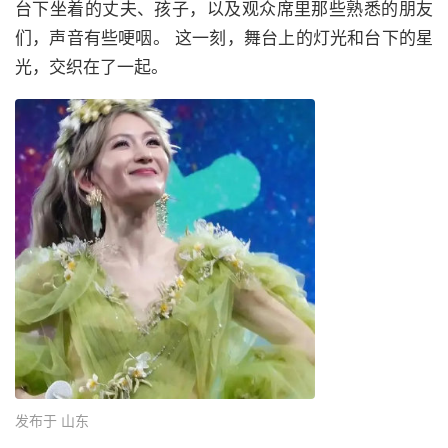
台下坐着的丈夫、孩子，以及观众席里那些熟悉的朋友
们，声音有些哽咽。 这一刻，舞台上的灯光和台下的星
光，交织在了一起。
发布于 山东