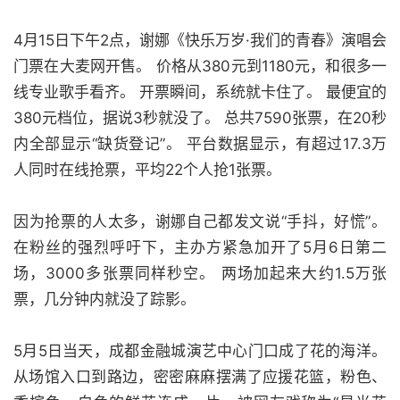
4月15日下午2点，谢娜《快乐万岁·我们的青春》演唱会
门票在大麦网开售。 价格从380元到1180元，和很多一
线专业歌手看齐。 开票瞬间，系统就卡住了。 最便宜的
380元档位，据说3秒就没了。 总共7590张票，在20秒
内全部显示“缺货登记”。 平台数据显示，有超过17.3万
人同时在线抢票，平均22个人抢1张票。
因为抢票的人太多，谢娜自己都发文说“手抖，好慌”。
在粉丝的强烈呼吁下，主办方紧急加开了5月6日第二
场，3000多张票同样秒空。 两场加起来大约1.5万张
票，几分钟内就没了踪影。
5月5日当天，成都金融城演艺中心门口成了花的海洋。
从场馆入口到路边，密密麻麻摆满了应援花篮，粉色、