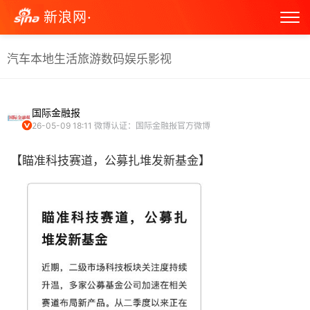
新浪网·
汽车
本地生活
旅游
数码
娱乐
影视
国际金融报
26-05-09 18:11
微博认证：国际金融报官方微博
【瞄准科技赛道，公募扎堆发新基金】 ​