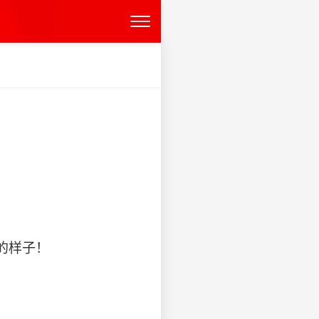
样子！ ​