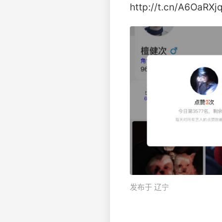
http://t.cn/A6OaRXjq 
发布于 辽宁