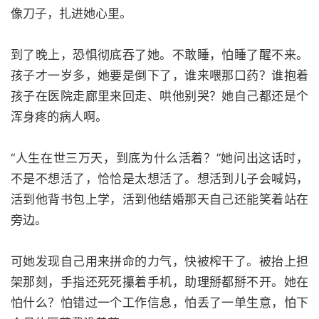
像刀子，扎进她心里。
到了晚上，恐惧彻底吞了她。不敢睡，怕睡了醒不来。
孩子才一岁多，她要是倒下了，谁来喂那口药？谁抱着
孩子在医院走廊里来回走、哄他别哭？她自己都还是个
浑身疼的病人啊。
“人生在世三万天，到底为什么活着？”她问出这话时，
不是不想活了，恰恰是太想活了。想活到儿子会喊妈，
活到他背书包上学，活到他结婚那天自己还能笑着站在
旁边。
可她发现自己用来拼命的力气，快被榨干了。被抬上担
架那刻，手指还死死攥着手机，助理掰都掰不开。她在
怕什么？怕错过一个工作信息，怕丢了一单生意，怕下