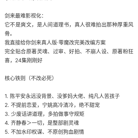
剑来最难影视化：
它不是爽文，是人间道理书，真人很难拍出那种厚重风
骨。
我直接给你剑来真人版·零魔改完美改编方案
完全贴合原著灵魂、过审、好拍、不崩人设、原著粉狂
喜，24集刚刚好
核心铁则（不改必死）
1. 陈平安永远没背景、没爹妈大佬、纯凡人苦孩子
2. 不提前恋爱，宁姚高冷清冷，绝不甜宠
3. 少废话讲道理，多拍做事守规矩
4. 齐静春＞一切，是整部剧灵魂
5. 不加水印权谋、不原创狗血剧情