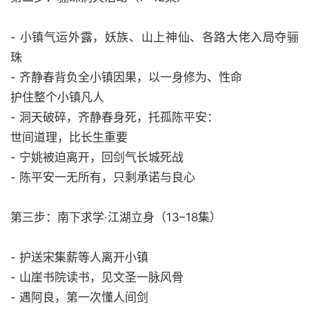
- 小镇气运外露，妖族、山上神仙、各路大佬入局夺骊
珠
- 齐静春背负全小镇因果，以一身修为、性命
护住整个小镇凡人
- 洞天破碎，齐静春身死，托孤陈平安：
世间道理，比长生重要
- 宁姚被迫离开，回剑气长城死战
- 陈平安一无所有，只剩承诺与良心
第三步：南下求学·江湖立身（13–18集）
- 护送宋集薪等人离开小镇
- 山崖书院读书，见文圣一脉风骨
- 遇阿良，第一次懂人间剑