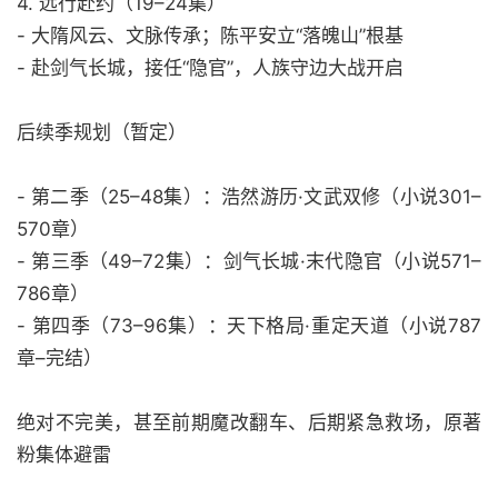
4. 远行赴约（19–24集）
- 大隋风云、文脉传承；陈平安立“落魄山”根基
- 赴剑气长城，接任“隐官”，人族守边大战开启
后续季规划（暂定）
- 第二季（25–48集）：浩然游历·文武双修（小说301–
570章）
- 第三季（49–72集）：剑气长城·末代隐官（小说571–
786章）
- 第四季（73–96集）：天下格局·重定天道（小说787
章–完结）
绝对不完美，甚至前期魔改翻车、后期紧急救场，原著
粉集体避雷