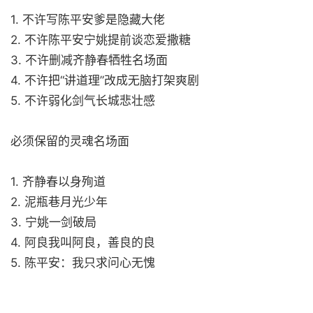
1. 不许写陈平安爹是隐藏大佬
2. 不许陈平安宁姚提前谈恋爱撒糖
3. 不许删减齐静春牺牲名场面
4. 不许把“讲道理”改成无脑打架爽剧
5. 不许弱化剑气长城悲壮感
必须保留的灵魂名场面
1. 齐静春以身殉道
2. 泥瓶巷月光少年
3. 宁姚一剑破局
4. 阿良我叫阿良，善良的良
5. 陈平安：我只求问心无愧