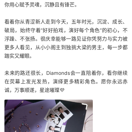
你用心赋予灵魂，沉静且有锋芒。
看着你从青涩新人走到今天，五年时光，沉淀、成长、
破局，始终守着“好好拍戏，演好每个角色”的初心，不
浮躁、不张扬。很庆幸能够一路见证你凭努力与实力被
更多人看见，从小小阁主到独挑大梁的男主，每一步都
踏实又耀眼。
未来的路还很长，Diamonds会一直陪着你，看你继续
在荧幕上发光发热，演绎更多精彩角色。愿你永远赤
诚，万事顺遂，星途璀璨💜