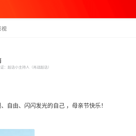
影视
南
证：超话小主持人（肖战超话）
、自由、闪闪发光的自己 ，母亲节快乐！