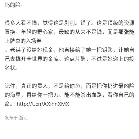
坞的脸。
很多人看不懂，觉得这是剥削。错了。这是顶级的资源
置换。年轻的野心家，最缺的从来不是钱，而是那张能
上牌桌的入场券
。老谋子没给她现金，他直接给了她一把钥匙，让她自
己去撬开全世界的金库。这点片酬，不过是她递上的投
名状。
记住，真正的贵人，不是给你鱼，而是把你扔进最凶险
的海里，再给你一把刀。能不能杀出血路，看你自己的
命。 http://t.cn/AXihnXMX
发布于 浙江