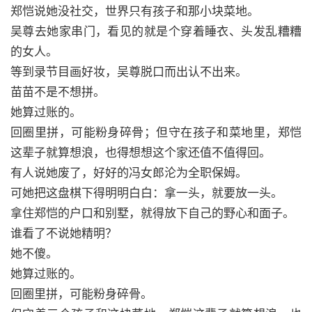
郑恺说她没社交，世界只有孩子和那小块菜地。
吴尊去她家串门，看见的就是个穿着睡衣、头发乱糟糟
的女人。
等到录节目画好妆，吴尊脱口而出认不出来。
苗苗不是不想拼。
她算过账的。
回圈里拼，可能粉身碎骨；但守在孩子和菜地里，郑恺
这辈子就算想浪，也得想想这个家还值不值得回。
有人说她废了，好好的冯女郎沦为全职保姆。
可她把这盘棋下得明明白白：拿一头，就要放一头。
拿住郑恺的户口和别墅，就得放下自己的野心和面子。
谁看了不说她精明？
她不傻。
她算过账的。
回圈里拼，可能粉身碎骨。