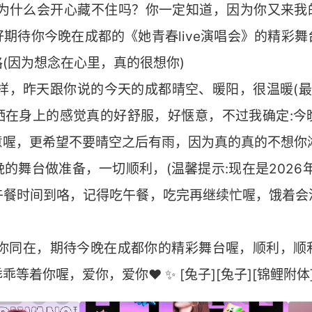
道为什么会开心藏不住吗？你一定知道，因为你又来我的
期待你今晚在成都的《她青春live演唱会》的精彩
(因为想念在心里，真的很想你)
样，昨天跟你说的今天的成都晴空、暖阳，很温暖(最高
洒在身上的感觉真的好舒服，好惬意，不过我确定:今
意喔，更希望不要晴空之后有雨，因为真的真的不想你
舞台做准备，一切顺利，(温馨提示:现在是2026年5
午餐时间到咯，记得吃午餐，吃完再继续忙喔，饿着会
与你同在，期待今晚在成都你的精彩舞台喔，顺利，顺
等着你喔，爱你，爱你❤️ ✨ [兔子][兔子][锦鲤附体]