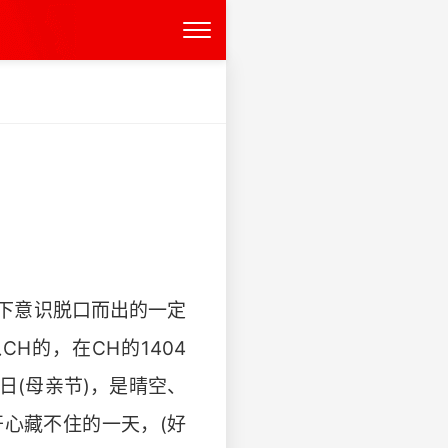
什么下意识脱口而出的一定
CH的，在CH的1404
日(母亲节)，是晴空、
心藏不住的一天，(好