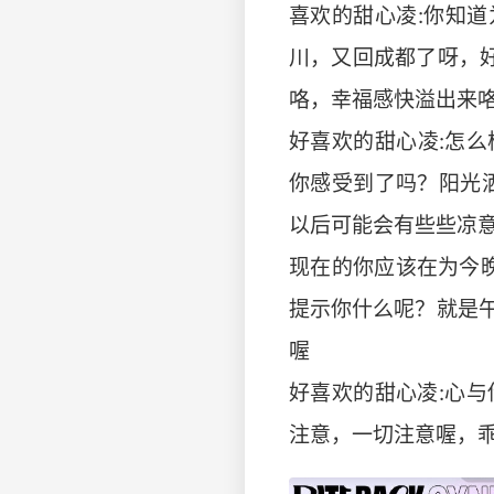
喜欢的甜心凌:你知
川，又回成都了呀，好
咯，幸福感快溢出来咯
好喜欢的甜心凌:怎么
你感受到了吗？阳光
以后可能会有些些凉
现在的你应该在为今晚的
提示你什么呢？就是
喔
好喜欢的甜心凌:心
注意，一切注意喔，乖乖