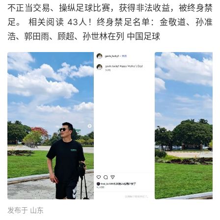
不正当交易、操纵足球比赛，获得非法收益，被终身禁
足。 相关阅读 43人！终身禁足名单：金敬道、孙准
浩、郭田雨、顾超、孙世林在列 中国足球
发布于 山东