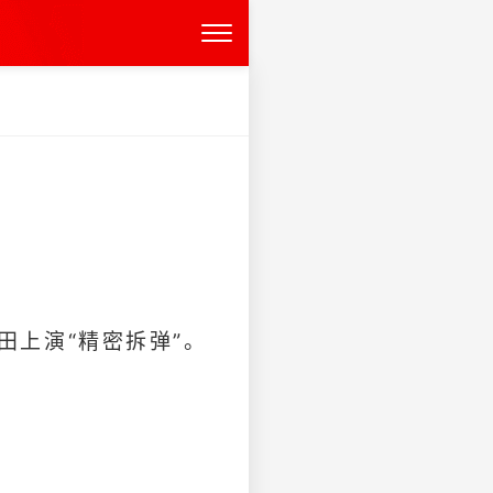
田上演“精密拆弹”。