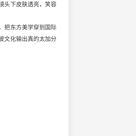
镜头下皮肤透亮，笑容
。把东方美学穿到国际
波文化输出真的太加分