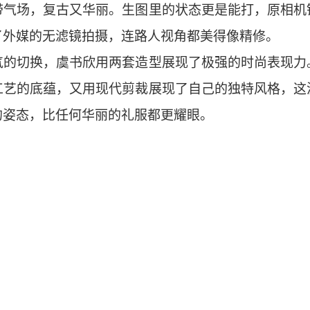
带气场，复古又华丽。生图里的状态更是能打，原相机
了外媒的无滤镜拍摄，连路人视角都美得像精修。
气的切换，虞书欣用两套造型展现了极强的时尚表现力
工艺的底蕴，又用现代剪裁展现了自己的独特风格，这
的姿态，比任何华丽的礼服都更耀眼。