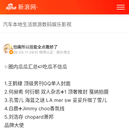
新浪网·
汽车
本地生活
旅游
数码
娱乐
影视
怕痛所以技能全点撒娇了
26-05-11 09:51
微博认证：娱乐博主
✨圈内瓜瓜汇总🍉吃瓜不信瓜
1.王鹤棣 顶级男刊GQ单人封面
2.何昶希 何衍朝 双人杂志➕1 顶奢推封 戛纳拍摄
3.孔雪儿 海蓝之谜 LA mer sw 妥妥升咖了雪儿
4.白鹿➕Jimmy choo香氛线
5.刘浩存 chopard萧邦
品牌大使