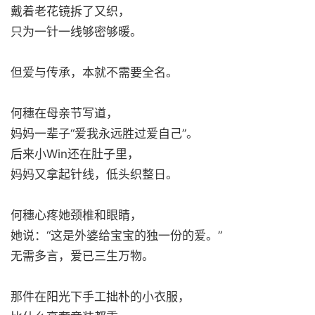
戴着老花镜拆了又织，
只为一针一线够密够暖。
但爱与传承，本就不需要全名。
何穗在母亲节写道，
妈妈一辈子“爱我永远胜过爱自己”。
后来小Win还在肚子里，
妈妈又拿起针线，低头织整日。
何穗心疼她颈椎和眼睛，
她说：“这是外婆给宝宝的独一份的爱。”
无需多言，爱已三生万物。
那件在阳光下手工拙朴的小衣服，