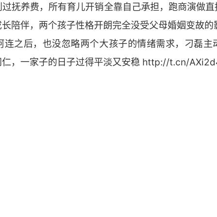
拿到过抚养费，所有育儿开销全靠自己承担，跑商演做直
成长陪伴，两个孩子性格开朗完全没受父母婚姻变故的
儿阿连之后，也没忽略两个大孩子的情绪需求，刁磊主
一家子的日子过得平淡又安稳 http://t.cn/AXi2d