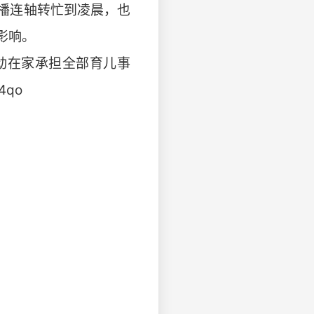
播连轴转忙到凌晨，也
影响。
动在家承担全部育儿事
4qo