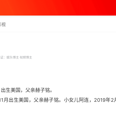
影视
证：娱乐博主 视频博主
7月出生美国，父亲赫子铭。
年11月出生美国，父亲赫子铭。小女儿阿连，2019年