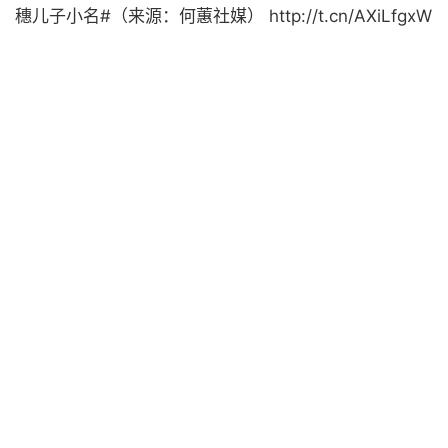
穗儿子小名#（来源：何蕙社媒） http://t.cn/AXiLfgxW