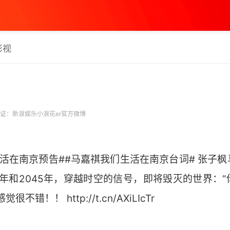
影视
证：新浪娱乐小浪花er官方微博
活在南京预告##马嘉祺我们生活在南京台词# 张子
4年和2045年，穿越时空的信号，即将毁灭的世界：
！！ http://t.cn/AXiLIcTr ​