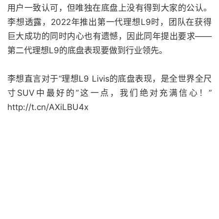
用户一致认可，但唯独在底盘上没有得到大家的公认。
李想透露，2022年推出第一代理想L9时，团队在获得
巨大成功的同时内心也有遗憾，因此同年提出要求——
第二代理想L9的底盘表现要做到行业领先。
李想直言对于“理想L9 Livis的底盘表现，是全世界全尺
寸SUV中最好的”这一点，我们绝对充满信心！”
http://t.cn/AXiLBU4x