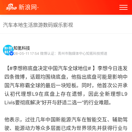
新浪网·
汽车
本地生活
旅游
数码
娱乐
影视
知氪科技
26-05-11 17:54
微博认证：青州市融媒体中心知氪科技频道
【#李想称底盘决定中国汽车全球地位# 】李想今日连发
四条微博，话题均围绕底盘，他指出底盘可能是影响中
国汽车称霸全球的最后一块短板。同时，他首次公开承
认初代理想L9在底盘上存在遗憾，因此全新理想L9
Livis要彻底解决“好开与舒适二选一”的行业难题。
他表示，过往几年中国新能源汽车在智能交互、辅助驾
驶、能源动力等众多层面已成为世界领先并获得行业与