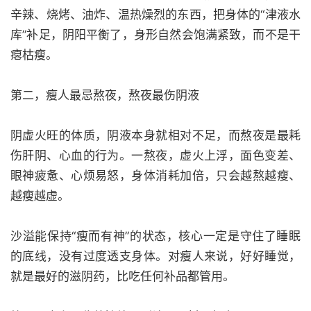
辛辣、烧烤、油炸、温热燥烈的东西，把身体的“津液水
库”补足，阴阳平衡了，身形自然会饱满紧致，而不是干
瘪枯瘦。
第二，瘦人最忌熬夜，熬夜最伤阴液
阴虚火旺的体质，阴液本身就相对不足，而熬夜是最耗
伤肝阴、心血的行为。一熬夜，虚火上浮，面色变差、
眼神疲惫、心烦易怒，身体消耗加倍，只会越熬越瘦、
越瘦越虚。
沙溢能保持“瘦而有神”的状态，核心一定是守住了睡眠
的底线，没有过度透支身体。对瘦人来说，好好睡觉，
就是最好的滋阴药，比吃任何补品都管用。