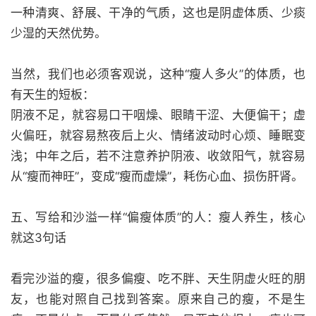
一种清爽、舒展、干净的气质，这也是阴虚体质、少痰
少湿的天然优势。
当然，我们也必须客观说，这种“瘦人多火”的体质，也
有天生的短板：
阴液不足，就容易口干咽燥、眼睛干涩、大便偏干；虚
火偏旺，就容易熬夜后上火、情绪波动时心烦、睡眠变
浅；中年之后，若不注意养护阴液、收敛阳气，就容易
从“瘦而神旺”，变成“瘦而虚燥”，耗伤心血、损伤肝肾。
五、写给和沙溢一样“偏瘦体质”的人：瘦人养生，核心
就这3句话
看完沙溢的瘦，很多偏瘦、吃不胖、天生阴虚火旺的朋
友，也能对照自己找到答案。原来自己的瘦，不是生