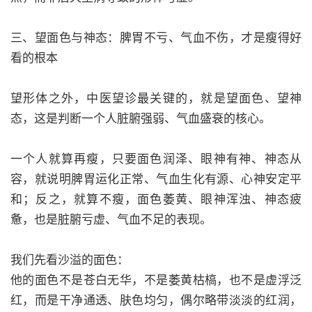
三、望面色与神态：脾胃不亏、气血不伤，才是瘦得好
看的根本
望形体之外，中医望诊最关键的，就是望面色、望神
态，这是判断一个人脏腑强弱、气血盛衰的核心。
一个人就算再瘦，只要面色润泽、眼神有神、神态从
容，就说明脾胃运化正常、气血生化有源、心神安定平
和；反之，就算不瘦，面色萎黄、眼神浑浊、神态疲
惫，也是脏腑亏虚、气血不足的表现。
我们先看沙溢的面色：
他的面色不是苍白无华，不是萎黄枯槁，也不是虚浮泛
红，而是干净通透、肤色均匀，偶尔略带淡淡的红润，