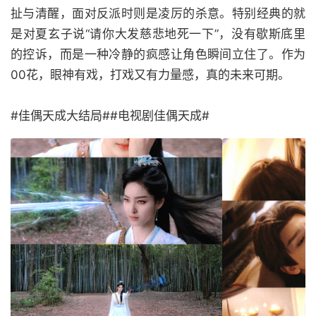
扯与清醒，面对反派时则是凌厉的杀意。特别经典的就
是对夏玄子说“请你大发慈悲地死一下”，没有歇斯底里
的控诉，而是一种冷静的疯感让角色瞬间立住了。作为
00花，眼神有戏，打戏又有力量感，真的未来可期。
#佳偶天成大结局##电视剧佳偶天成#