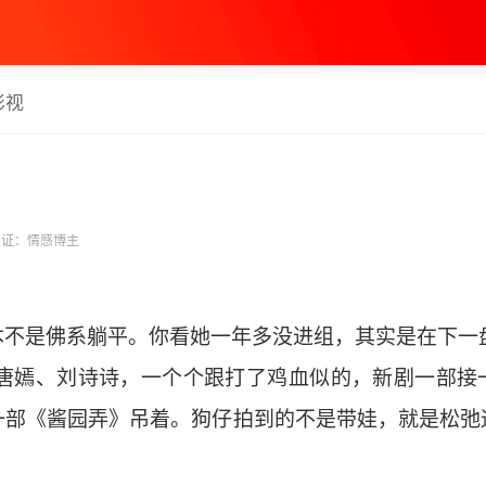
影视
证：情感博主
本不是佛系躺平。你看她一年多没进组，其实是在下一
幂、唐嫣、刘诗诗，一个个跟打了鸡血似的，新剧一部
一部《酱园弄》吊着。狗仔拍到的不是带娃，就是松弛