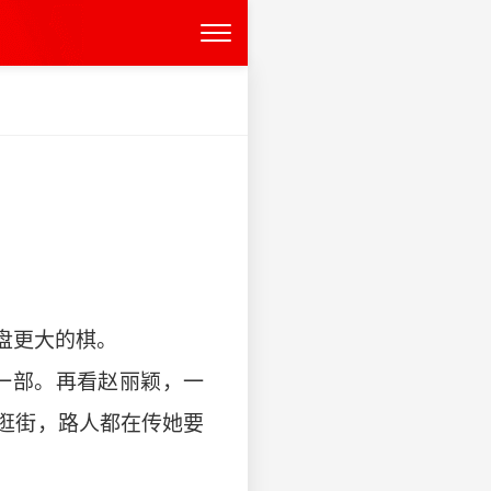
盘更大的棋。
接一部。再看赵丽颖，一
逛街，路人都在传她要