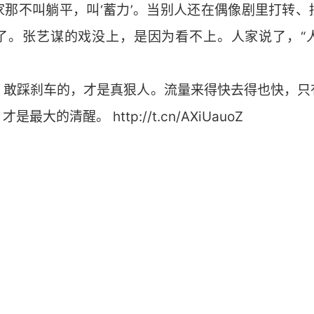
人家那不叫躺平，叫‘蓄力’。当别人还在偶像剧里打转
了。张艺谋的戏没上，是因为看不上。人家说了，“
里，敢踩刹车的，才是真狠人。流量来得快去得也快，
的清醒。​​​ http://t.cn/AXiUauoZ