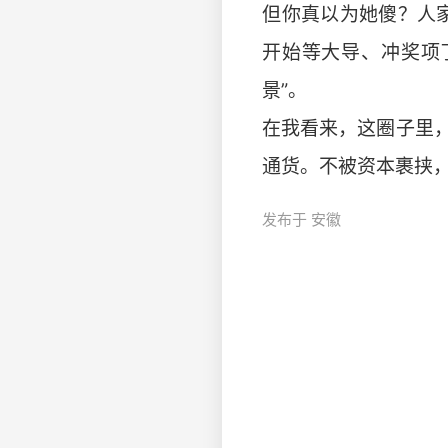
​​但你真以为她傻？
开始等大导、冲奖项
景”。
​​在我看来，这圈子
通货。不被资本裹挟，才是最大
发布于 安徽