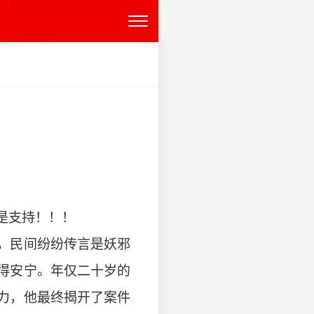
是支持！！！
，民间纷纷传言是妖邪
得安宁。年仅二十岁的
力，他最终揭开了案件