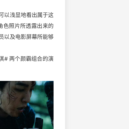
可以浅显地看出属于这
角色照片所透露出来的
员以及电影屏幕所能够
# 两个颜霸组合的演