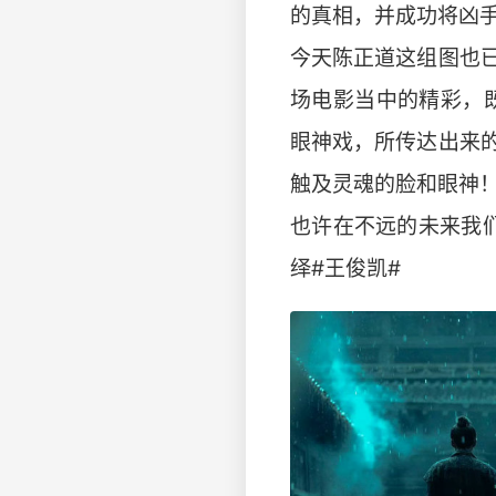
的真相，并成功将凶
今天陈正道这组图也
场电影当中的精彩，
眼神戏，所传达出来
触及灵魂的脸和眼神
也许在不远的未来我
绎#王俊凯#