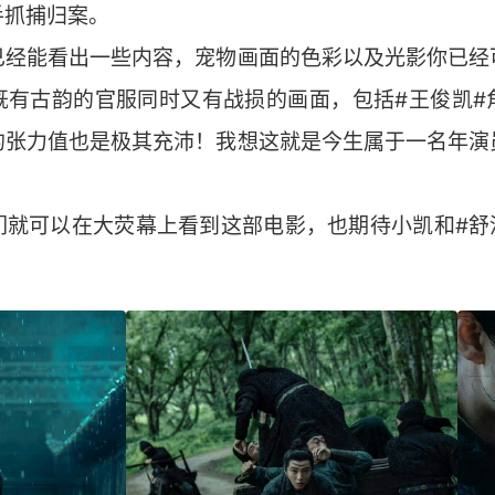
手抓捕归案。
已经能看出一些内容，宠物画面的色彩以及光影你已经
既有古韵的官服同时又有战损的画面，包括#王俊凯#
的张力值也是极其充沛！我想这就是今生属于一名年演
！
们就可以在大荧幕上看到这部电影，也期待小凯和#舒淇