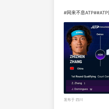
#网来不息ATP##ATP[
发布于 四川