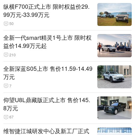
纵横F700正式上市 限时权益价29.
99万元-33.99万元
50
全新一代smart精灵1号上市 限时权
益价14.99万元起
210
全新深蓝S05上市 售价11.59-14.49
万元
7
仰望U8L鼎藏版正式上市 售价145.
8万元
67
维智捷江城研发中心及新工厂正式