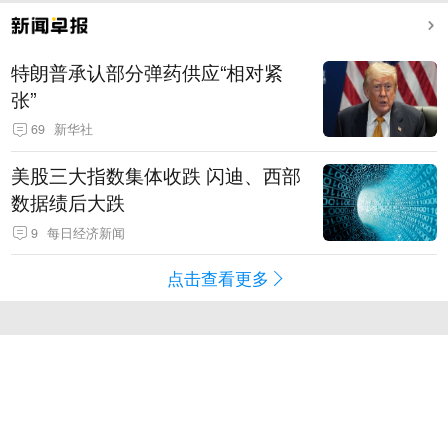
特朗普承认部分弹药供应“相对紧
张”
69
新华社
美股三大指数集体收跌 闪迪、西部
数据绩后大跌
9
每日经济新闻
点击查看更多