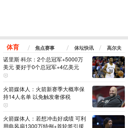
体育
焦点赛事
体坛快讯
高尔夫
诺里斯·科尔：2个总冠军+5000万
美元 要好于0个总冠军+4亿美元
火箭媒体人：火箭新赛季大概率保
持14人名单 以免触发奢侈税
火箭媒体人：若想冲击好成绩 可利
用电风扇1300万特例+首轮签引援