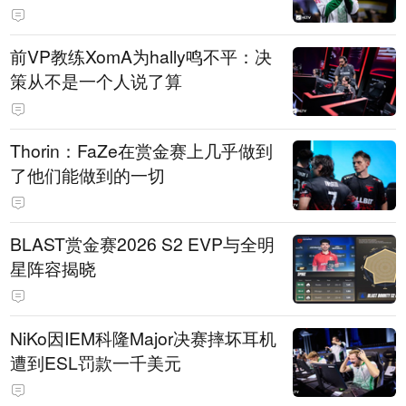
前VP教练XomA为hally鸣不平：决
策从不是一个人说了算
Thorin：FaZe在赏金赛上几乎做到
了他们能做到的一切
BLAST赏金赛2026 S2 EVP与全明
星阵容揭晓
NiKo因IEM科隆Major决赛摔坏耳机
遭到ESL罚款一千美元