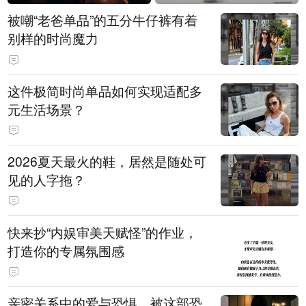
被嘲“老爸单品”的五分牛仔裤有着
别样的时尚魔力
这件极简时尚单品如何实现适配多
元生活场景？
2026夏天最火的鞋，居然是随处可
见的人字拖？
快来抄“内娱审美天赋怪”的作业，
打造你的专属氛围感
亲密关系中的爱与恐惧，被这部恐