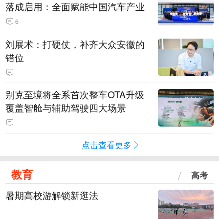
落成启用：全面赋能中国汽车产业
6
刘展术：打硬仗，补齐大众安徽的
错位
别克至境将全系首次整车OTA升级
覆盖智舱与辅助驾驶四大场景
点击查看更多
教育
高考
暑期高校游解锁新逛法