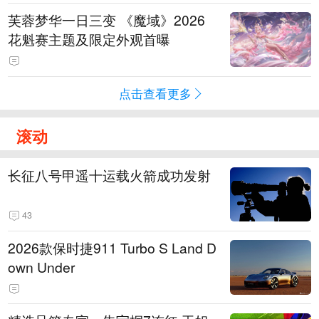
芙蓉梦华一日三变 《魔域》2026
花魁赛主题及限定外观首曝
点击查看更多
滚动
长征八号甲遥十运载火箭成功发射
43
2026款保时捷911 Turbo S Land D
own Under