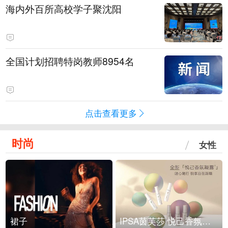
海内外百所高校学子聚沈阳
全国计划招聘特岗教师8954名
点击查看更多
时尚
女性
裙子
IPSA茵芙莎 悦己香氛凝露上市