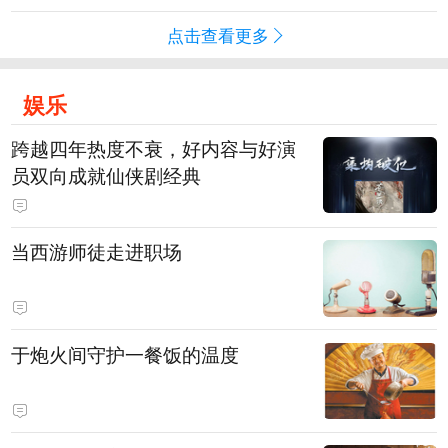
点击查看更多
娱乐
跨越四年热度不衰，好内容与好演
员双向成就仙侠剧经典
当西游师徒走进职场
于炮火间守护一餐饭的温度