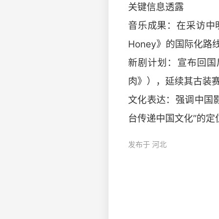
关键信息透露
音乐成果：在采访中明
Honey》的国际化路
新剧计划：宣布回国
肉》），延续其古装
文化表达：强调中国
台传递中国文化”的定位。 ht
发布于 河北