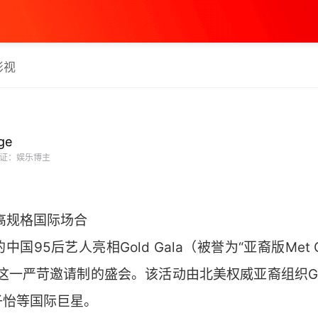
影视
ge
证：娱乐博主
高规格国际场合
95后艺人亮相Gold Gala（被誉为“亚裔版Met 
这一严苛邀请制的盛会。该活动由北美权威亚裔组织Gold
子怡等国际巨星。